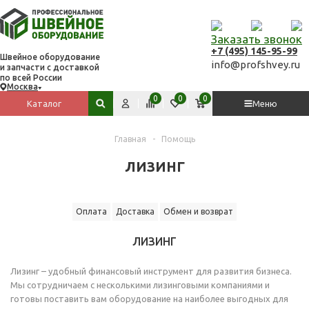
Заказать звонок
+7 (495) 145-95-99
Швейное оборудование
info@profshvey.ru
и запчасти с доставкой
по всей России
Москва
Вход
Сравнить
Избранное
Корзина
0
0
0
Каталог
Меню
Поиск по сайту
Главная
-
Помощь
ЛИЗИНГ
Оплата
Доставка
Обмен и возврат
ЛИЗИНГ
Лизинг – удобный финансовый инструмент для развития бизнеса.
Мы сотрудничаем с несколькими лизинговыми компаниями и
готовы поставить вам оборудование на наиболее выгодных для