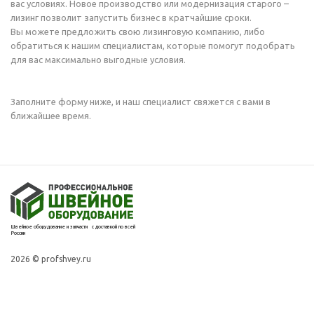
вас условиях. Новое производство или модернизация старого –
лизинг позволит запустить бизнес в кратчайшие сроки.
Вы можете предложить свою лизинговую компанию, либо
обратиться к нашим специалистам, которые помогут подобрать
для вас максимально выгодные условия.
Заполните форму ниже, и наш специалист свяжется с вами в
ближайшее время.
Швейное оборудование и запчасти с доставкой по всей
России
2026 © profshvey.ru