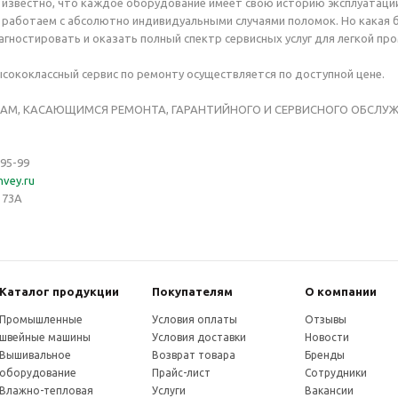
известно, что каждое оборудование имеет свою историю эксплуатации 
 работаем с абсолютно индивидуальными случаями поломок. Но какая 
агностировать и оказать полный спектр сервисных услуг для легкой п
сококлассный сервис по ремонту осуществляется по доступной цене.
САМ, КАСАЮЩИМСЯ РЕМОНТА, ГАРАНТИЙНОГО И СЕРВИСНОГО ОБСЛУ
-95-99
hvey.ru
 73А
Каталог продукции
Покупателям
О компании
Промышленные
Условия оплаты
Отзывы
швейные машины
Условия доставки
Новости
Вышивальное
Возврат товара
Бренды
оборудование
Прайс-лист
Сотрудники
Влажно-тепловая
Услуги
Вакансии