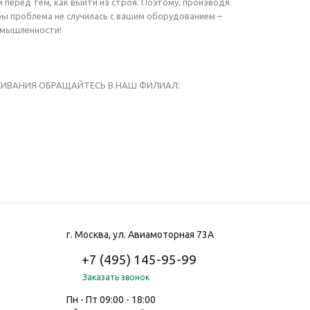
перед тем, как выйти из строя. Поэтому, производя
бы проблема не случилась с вашим оборудованием –
ромышленности!
ЖИВАНИЯ ОБРАЩАЙТЕСЬ В НАШ ФИЛИАЛ:
г. Москва, ул. Авиамоторная 73А
+7 (495) 145-95-99
Заказать звонок
Пн - Пт 09:00 - 18:00