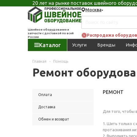
20 лет на рынке поставок швейного обору
Москва
Швейное оборудование и
запчасти с доставкой по всей
Распродажа оборудов
России
Каталог
Услуги
Бренды
Инф
Главная
-
Помощь
Ремонт оборудова
РЕМОНТ
Оплата
Доставка
Для того, чтобы 
Обмен и возврат
1. Шить только с
протаскивания нит
2. Выполнять рег