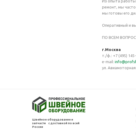
Из опыта работы 
ремонт, мы часто
мы готовы его ди
Оперативный и вы
ПО ВСЕМ ВОПРО
г.Москва
т./ф.: +7 (495) 145
e-mail:
info@profs
ул. Авиамоторная
Швейное оборудование и
запчасти с доставкой по всей
России