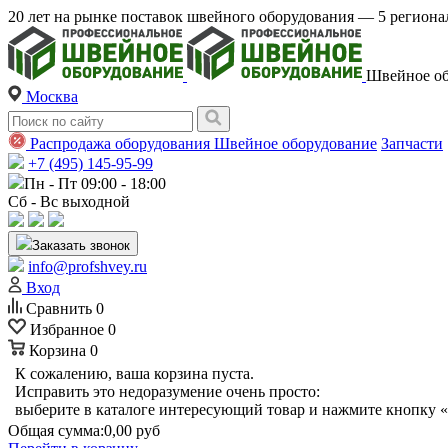
20 лет на рынке поставок швейного оборудования — 5 регио
Швейное об
Москва
Распродажа оборудования
Швейное оборудование
Запчасти
+7 (495) 145-95-99
Пн - Пт 09:00 - 18:00
Сб - Вс выходной
Заказать звонок
info@profshvey.ru
Вход
Сравнить
0
Избранное
0
Корзина
0
К сожалению, ваша корзина пуста.
Исправить это недоразумение очень просто:
выберите в каталоге интересующий товар и нажмите кнопку «
Общая сумма:
0,00 руб