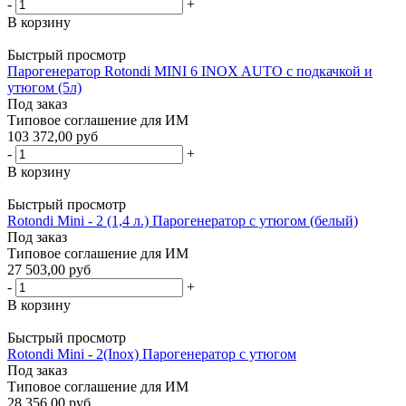
-
+
В корзину
Быстрый просмотр
Парогенератор Rotondi MINI 6 INOX AUTO c подкачкой и
утюгом (5л)
Под заказ
Типовое соглашение для ИМ
103 372,00 руб
-
+
В корзину
Быстрый просмотр
Rotondi Mini - 2 (1,4 л.) Парогенератор с утюгом (белый)
Под заказ
Типовое соглашение для ИМ
27 503,00 руб
-
+
В корзину
Быстрый просмотр
Rotondi Mini - 2(Inox) Парогенератор с утюгом
Под заказ
Типовое соглашение для ИМ
28 356,00 руб