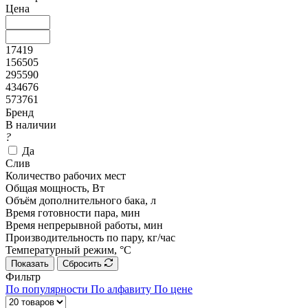
Цена
17419
156505
295590
434676
573761
Бренд
В наличии
?
Да
Слив
Количество рабочих мест
Общая мощность, Вт
Объём дополнительного бака, л
Время готовности пара, мин
Время непрерывной работы, мин
Производительность по пару, кг/час
Температурный режим, °C
Показать
Сбросить
Фильтр
По популярности
По алфавиту
По цене