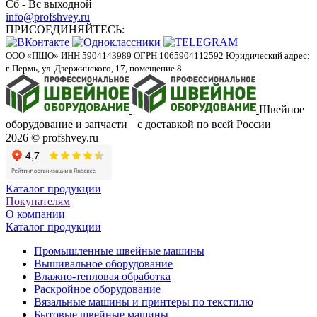
Сб - Вс выходной
info@profshvey.ru
ПРИСОЕДИНЯЙТЕСЬ:
ООО «ПШО»
ИНН 5904143989
ОГРН 1065904112592
Юридический адрес:
г. Пермь, ул. Дзержинского, 17, помещение 8
Швейное
оборудование и запчасти с доставкой по всей России
2026 © profshvey.ru
Каталог продукции
Покупателям
О компании
Каталог продукции
Промышленные швейные машины
Вышивальное оборудование
Влажно-тепловая обработка
Раскройное оборудование
Вязальные машины и принтеры по текстилю
Бытовые швейные машины