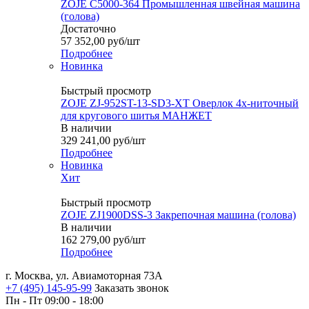
ZOJE C5000-364 Промышленная швейная машина
(голова)
Достаточно
57 352,00
руб
/шт
Подробнее
Новинка
Быстрый просмотр
ZOJE ZJ-952ST-13-SD3-XT Оверлок 4х-ниточный
для кругового шитья МАНЖЕТ
В наличии
329 241,00
руб
/шт
Подробнее
Новинка
Хит
Быстрый просмотр
ZOJE ZJ1900DSS-3 Закрепочная машина (голова)
В наличии
162 279,00
руб
/шт
Подробнее
г. Москва, ул. Авиамоторная 73А
+7 (495) 145-95-99
Заказать звонок
Пн - Пт 09:00 - 18:00