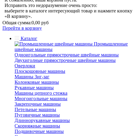
Исправить это недоразумение очень просто:
выберите в каталоге интересующий товар и нажмите кнопку
«В корзину».
Общая сумма:
0,00 руб
Перейти в корзину
Каталог
Промышленные
швейные машины
Одноигольные прямострочные швейные машины
Двухиголные прямострочные швейные машины
Оверлоки
Плоскошовные машины
Машины Зиг-заг
Колонковые машины
Рукавные машины
Машины цепного стежка
Многоигольные машины
Закрепочные машины
Петельные машины
Пуговичные машины
Длиннорукавные машины
Скорняжные машины
Подшивочные машины