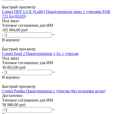
Быстрый просмотр
Comel FB/F LUX (6 кВт) Парогенератор люкс с утюгами PAB
721 6л.(05/03)
Под заказ
Типовое соглашение для ИМ
165 964,00 руб
-
+
В корзину
Быстрый просмотр
Comel Snail 2 Парогенератор 1,5л. с утюгом
Под заказ
Типовое соглашение для ИМ
30 063,00 руб
-
+
В корзину
Быстрый просмотр
Comel Pratika Парогенератор с утюгом (без подкачки воды)
Достаточно
Типовое соглашение для ИМ
58 988,00 руб
-
+