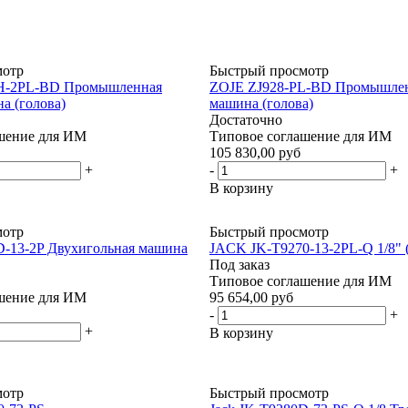
мотр
Быстрый просмотр
H-2PL-BD Промышленная
ZOJE ZJ928-PL-BD Промышлен
а (голова)
машина (голова)
Достаточно
шение для ИМ
Типовое соглашение для ИМ
105 830,00 руб
+
-
+
В корзину
мотр
Быстрый просмотр
-13-2P Двухигольная машина
JACK JK-T9270-13-2PL-Q 1/8" 
Под заказ
Типовое соглашение для ИМ
шение для ИМ
95 654,00 руб
-
+
+
В корзину
мотр
Быстрый просмотр