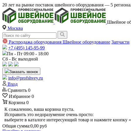
20 лет на рынке поставок швейного оборудования — 5 регио
Швейное об
Москва
Распродажа оборудования
Швейное оборудование
Запчасти
+7 (495) 145-95-99
Пн - Пт 09:00 - 18:00
Сб - Вс выходной
Заказать звонок
info@profshvey.ru
Вход
Сравнить
0
Избранное
0
Корзина
0
К сожалению, ваша корзина пуста.
Исправить это недоразумение очень просто:
выберите в каталоге интересующий товар и нажмите кнопку «
Общая сумма:
0,00 руб