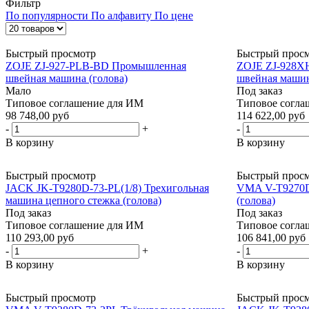
Фильтр
По популярности
По алфавиту
По цене
Быстрый просмотр
Быстрый прос
ZOJE ZJ-927-PLB-BD Промышленная
ZOJE ZJ-928X
швейная машина (голова)
швейная машин
Мало
Под заказ
Типовое соглашение для ИМ
Типовое согла
98 748,00 руб
114 622,00 руб
-
+
-
В корзину
В корзину
Быстрый просмотр
Быстрый прос
JACK JK-T9280D-73-PL(1/8) Трехигольная
VMA V-T9270D
машина цепного стежка (голова)
(голова)
Под заказ
Под заказ
Типовое соглашение для ИМ
Типовое согла
110 293,00 руб
106 841,00 руб
-
+
-
В корзину
В корзину
Быстрый просмотр
Быстрый прос