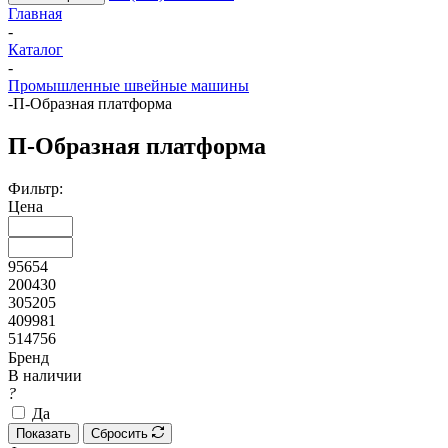
Главная
-
Каталог
-
Промышленные швейные машины
-
П-Образная платформа
П-Образная платформа
Фильтр:
Цена
95654
200430
305205
409981
514756
Бренд
В наличии
?
Да
Показать
Сбросить