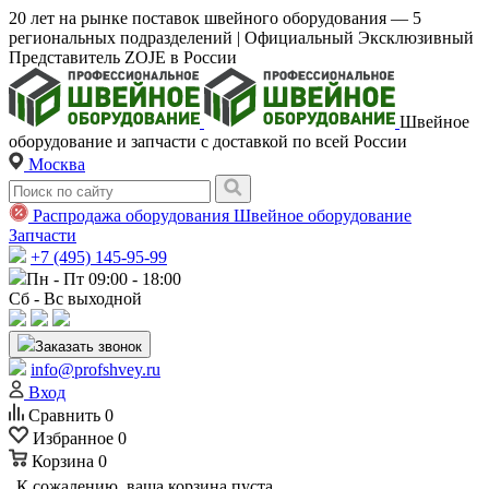
20 лет на рынке поставок швейного оборудования — 5
региональных подразделений | Официальный Эксклюзивный
Представитель ZOJE в России
Швейное
оборудование и запчасти с доставкой по всей России
Москва
Распродажа оборудования
Швейное оборудование
Запчасти
+7 (495) 145-95-99
Пн - Пт 09:00 - 18:00
Сб - Вс выходной
Заказать звонок
info@profshvey.ru
Вход
Сравнить
0
Избранное
0
Корзина
0
К сожалению, ваша корзина пуста.