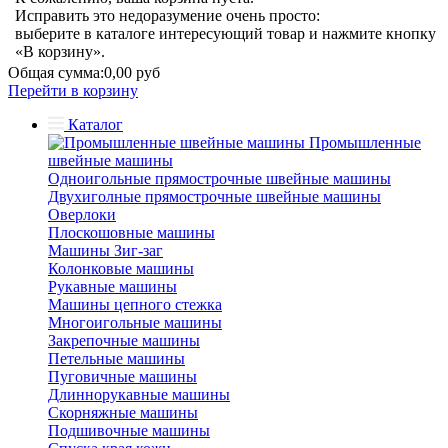
Исправить это недоразумение очень просто:
выберите в каталоге интересующий товар и нажмите кнопку
«В корзину».
Общая сумма:
0,00 руб
Перейти в корзину
Каталог
Промышленные
швейные машины
Одноигольные прямострочные швейные машины
Двухиголные прямострочные швейные машины
Оверлоки
Плоскошовные машины
Машины Зиг-заг
Колонковые машины
Рукавные машины
Машины цепного стежка
Многоигольные машины
Закрепочные машины
Петельные машины
Пуговичные машины
Длиннорукавные машины
Скорняжные машины
Подшивочные машины