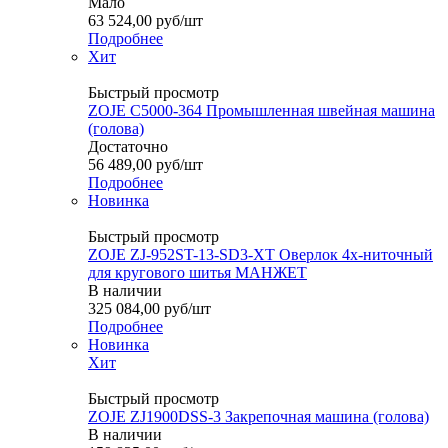
Мало
63 524,00
руб
/шт
Подробнее
Хит
Быстрый просмотр
ZOJE C5000-364 Промышленная швейная машина
(голова)
Достаточно
56 489,00
руб
/шт
Подробнее
Новинка
Быстрый просмотр
ZOJE ZJ-952ST-13-SD3-XT Оверлок 4х-ниточный
для кругового шитья МАНЖЕТ
В наличии
325 084,00
руб
/шт
Подробнее
Новинка
Хит
Быстрый просмотр
ZOJE ZJ1900DSS-3 Закрепочная машина (голова)
В наличии