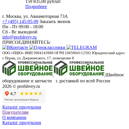
159 835,00
руб
/шт
Подробнее
г. Москва, ул. Авиамоторная 73А
+7 (495) 145-95-99
Заказать звонок
Пн - Пт 09:00 - 18:00
Сб - Вс выходной
info@profshvey.ru
ПРИСОЕДИНЯЙТЕСЬ:
ООО «ПШО»
ИНН 5904143989
ОГРН 1065904112592
Юридический адрес:
г. Пермь, ул. Дзержинского, 17, помещение 8
Швейное
оборудование и запчасти с доставкой по всей России
2026 © profshvey.ru
Каталог продукции
Покупателям
О компании
Каталог продукции