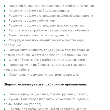
Широкий диапазон использования, легкий в применении
Решение проблем с набором персонала
Решение проблем в отношении низкой эффективности
Решение проблем с обучением
Решение проблем в отношении низкого качества
Работать могут рабочие без специального обучения
Меньшая зависимость от сотрудников
Оборудование производит высококачественную
продукцию
Низкая интенсивность труда (нужно только вовремя
размещать ткань, а затем производится прошивание)
Один рабочий может работать за 2-3 машинками
Прошивание по шаблонам поддерживает высокое
качество работы
Облегчение управления сложными процессами
Широко используется в шаблонном прошивании:
Пошив одежды (пуховика, тренча, рубашки, пальто)
Сумки и галантерея (перчаток, кожевенных изделий,
обуви, головных уборов)
Товары для дома (мягких частей кроватей, мягких