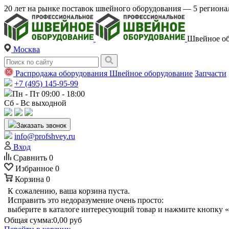
20 лет на рынке поставок швейного оборудования — 5 регио
Швейное об
Москва
Распродажа оборудования
Швейное оборудование
Запчасти
+7 (495) 145-95-99
Пн - Пт 09:00 - 18:00
Сб - Вс выходной
Заказать звонок
info@profshvey.ru
Вход
Сравнить
0
Избранное
0
Корзина
0
К сожалению, ваша корзина пуста.
Исправить это недоразумение очень просто:
выберите в каталоге интересующий товар и нажмите кнопку «
Общая сумма:
0,00 руб