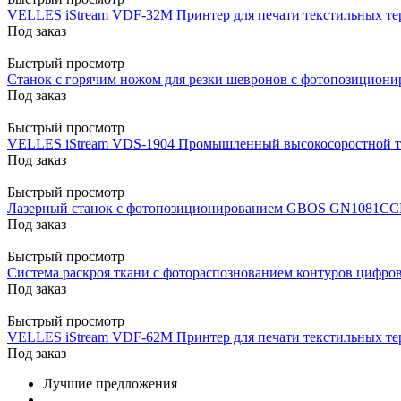
VELLES iStream VDF-32M Принтер для печати текстильных те
Под заказ
Быстрый просмотр
Станок с горячим ножом для резки шевронов с фотопозици
Под заказ
Быстрый просмотр
VELLES iStream VDS-1904 Промышленный высокосоростной т
Под заказ
Быстрый просмотр
Лазерный станок с фотопозиционированием GBOS GN1081CC
Под заказ
Быстрый просмотр
Система раскроя ткани с фотораспознованием контуров циф
Под заказ
Быстрый просмотр
VELLES iStream VDF-62M Принтер для печати текстильных те
Под заказ
Лучшие предложения