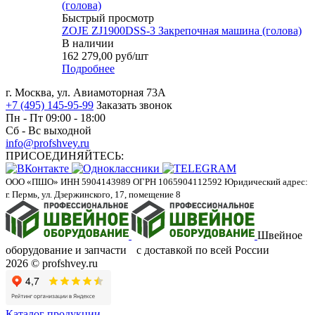
Быстрый просмотр
ZOJE ZJ1900DSS-3 Закрепочная машина (голова)
В наличии
162 279,00
руб
/шт
Подробнее
г. Москва, ул. Авиамоторная 73А
+7 (495) 145-95-99
Заказать звонок
Пн - Пт 09:00 - 18:00
Сб - Вс выходной
info@profshvey.ru
ПРИСОЕДИНЯЙТЕСЬ:
ООО «ПШО»
ИНН 5904143989
ОГРН 1065904112592
Юридический адрес:
г. Пермь, ул. Дзержинского, 17, помещение 8
Швейное
оборудование и запчасти с доставкой по всей России
2026 © profshvey.ru
Каталог продукции