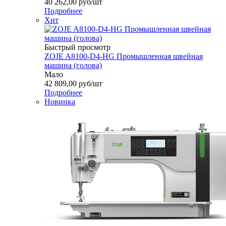
40 262,00
руб
/шт
Подробнее
Хит
Быстрый просмотр
ZOJE A8100-D4-HG Промышленная швейная
машина (голова)
Мало
42 809,00
руб
/шт
Подробнее
Новинка