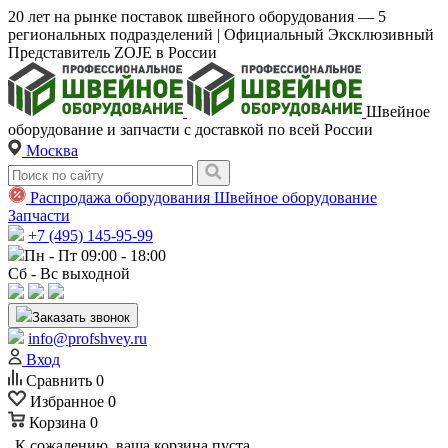
20 лет на рынке поставок швейного оборудования — 5
региональных подразделений | Официальный Эксклюзивный
Представитель ZOJE в России
Швейное
оборудование и запчасти с доставкой по всей России
Москва
Распродажа оборудования
Швейное оборудование
Запчасти
+7 (495) 145-95-99
Пн - Пт 09:00 - 18:00
Сб - Вс выходной
Заказать звонок
info@profshvey.ru
Вход
Сравнить
0
Избранное
0
Корзина
0
К сожалению, ваша корзина пуста.