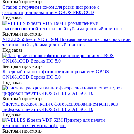
Быстрый просмотр
Станок с горячим ножом для резки шевронов с
фотопозиционированнием GBOS FB07CCD
Под заказ
Быстрый просмотр
VELLES iStream VDS-1904 Промышленный высокосоростной
текстильный сублимационный принтер
Под заказ
Быстрый просмотр
Лазерный станок с фотопозиционированием GBOS
GN1081CCD.Версия ПО 5.0
Под заказ
Быстрый просмотр
Система раскроя ткани с фотораспознованием контуров
цифровой печати GBOS GH1812-AT-SCCD.
Под заказ
Быстрый просмотр