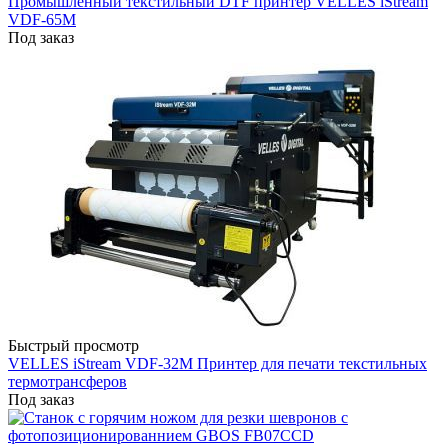
Промышленный текстильный DTF принтер VELLES iStream
VDF-65M
Под заказ
Быстрый просмотр
VELLES iStream VDF-32M Принтер для печати текстильных
термотрансферов
Под заказ