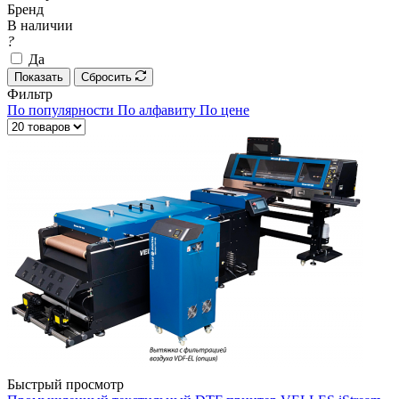
Бренд
В наличии
?
Да
Показать
Сбросить
Фильтр
По популярности
По алфавиту
По цене
Быстрый просмотр