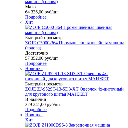
машина (голова)
Мало
64 336,00
руб
/шт
Подробнее
Хит
Быстрый просмотр
ZOJE C5000-364 Промышленная швейная машина
(голова)
Достаточно
57 352,00
руб
/шт
Подробнее
Новинка
Быстрый просмотр
ZOJE ZJ-952ST-13-SD3-XT Оверлок 4х-ниточный
для кругового шитья МАНЖЕТ
В наличии
329 241,00
руб
/шт
Подробнее
Новинка
Хит