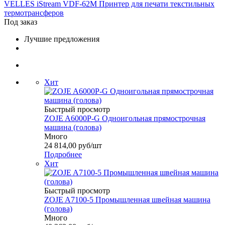
VELLES iStream VDF-62M Принтер для печати текстильных
термотрансферов
Под заказ
Лучшие предложения
Хит
Быстрый просмотр
ZOJE A6000P-G Одноигольная прямострочная
машина (голова)
Много
24 814,00
руб
/шт
Подробнее
Хит
Быстрый просмотр
ZOJE A7100-5 Промышленная швейная машина
(голова)
Много