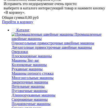
Исправить это недоразумение очень просто:
выберите в каталоге интересующий товар и нажмите кнопку
«В корзину».
Общая сумма:
0,00 руб
Перейти в корзину
Каталог
Промышленные
швейные машины
Одноигольные прямострочные швейные машины
Двухиголные прямострочные швейные машины
Оверлоки
Плоскошовные машины
Машины Зиг-заг
Колонковые машины
Рукавные машины
Машины цепного стежка
Многоигольные машины
Закрепочные машины
Петельные машины
Пуговичные машины
Длиннорукавные машины
Скорняжные машины
Подшивочные машины