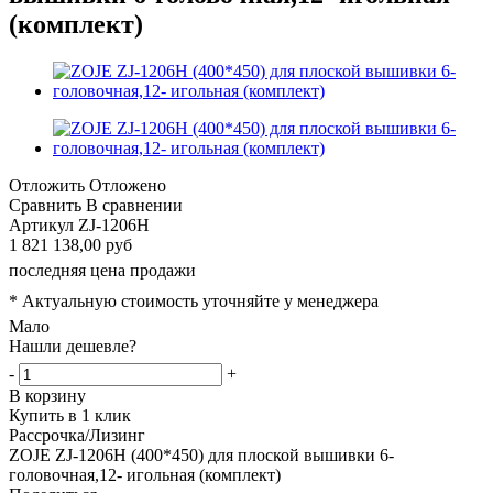
(комплект)
Отложить
Отложено
Сравнить
В сравнении
Артикул
ZJ-1206H
1 821 138,00 руб
последняя цена продажи
* Актуальную стоимость уточняйте у менеджера
Мало
Нашли дешевле?
-
+
В корзину
Купить в 1 клик
Рассрочка/Лизинг
ZOJE ZJ-1206H (400*450) для плоской вышивки 6-
головочная,12- игольная (комплект)