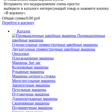
Исправить это недоразумение очень просто:
выберите в каталоге интересующий товар и нажмите кнопку
«В корзину».
Общая сумма:
0,00 руб
Перейти в корзину
Каталог
Промышленные
швейные машины
Одноигольные прямострочные швейные машины
Двухиголные прямострочные швейные машины
Оверлоки
Плоскошовные машины
Машины Зиг-заг
Колонковые машины
Рукавные машины
Машины цепного стежка
Многоигольные машины
Закрепочные машины
Петельные машины
Пуговичные машины
Длиннорукавные машины
Скорняжные машины
Подшивочные машины