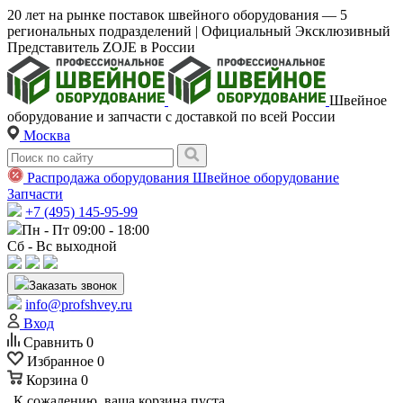
20 лет на рынке поставок швейного оборудования — 5
региональных подразделений | Официальный Эксклюзивный
Представитель ZOJE в России
Швейное
оборудование и запчасти с доставкой по всей России
Москва
Распродажа оборудования
Швейное оборудование
Запчасти
+7 (495) 145-95-99
Пн - Пт 09:00 - 18:00
Сб - Вс выходной
Заказать звонок
info@profshvey.ru
Вход
Сравнить
0
Избранное
0
Корзина
0
К сожалению, ваша корзина пуста.