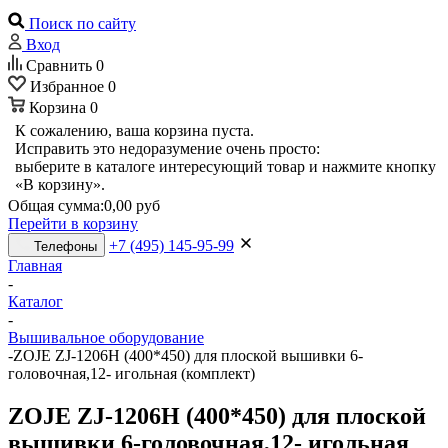
Поиск по сайту
Вход
Сравнить
0
Избранное
0
Корзина
0
К сожалению, ваша корзина пуста.
Исправить это недоразумение очень просто:
выберите в каталоге интересующий товар и нажмите кнопку
«В корзину».
Общая сумма:
0,00 руб
Перейти в корзину
+7 (495) 145-95-99
Телефоны
Главная
-
Каталог
-
Вышивальное оборудование
-
ZOJE ZJ-1206H (400*450) для плоской вышивки 6-
головочная,12- игольная (комплект)
ZOJE ZJ-1206H (400*450) для плоской
вышивки 6-головочная,12- игольная