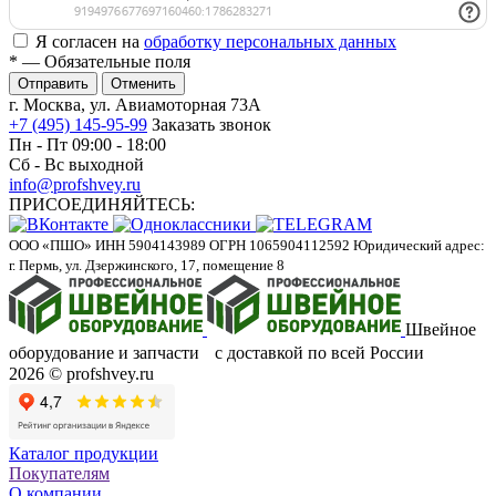
Я согласен на
обработку персональных данных
*
— Обязательные поля
Отменить
г. Москва, ул. Авиамоторная 73А
+7 (495) 145-95-99
Заказать звонок
Пн - Пт 09:00 - 18:00
Сб - Вс выходной
info@profshvey.ru
ПРИСОЕДИНЯЙТЕСЬ:
ООО «ПШО»
ИНН 5904143989
ОГРН 1065904112592
Юридический адрес:
г. Пермь, ул. Дзержинского, 17, помещение 8
Швейное
оборудование и запчасти с доставкой по всей России
2026 © profshvey.ru
Каталог продукции
Покупателям
О компании