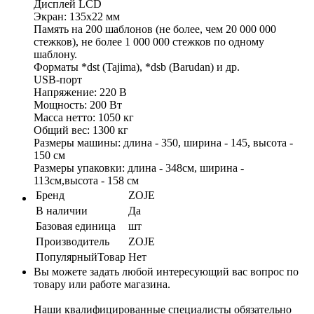
Дисплей LCD
Экран: 135х22 мм
Память на 200 шаблонов (не более, чем 20 000 000
стежков), не более 1 000 000 стежков по одному
шаблону.
Форматы *dst (Tajima), *dsb (Barudan) и др.
USB-порт
Напряжение: 220 В
Мощность: 200 Вт
Масса нетто: 1050 кг
Общий вес: 1300 кг
Размеры машины: длина - 350, ширина - 145, высота -
150 см
Размеры упаковки: длина - 348см, ширина -
113см,высота - 158 см
Бренд
ZOJE
В наличии
Да
Базовая единица
шт
Производитель
ZOJE
ПопулярныйТовар
Нет
Вы можете задать любой интересующий вас вопрос по
товару или работе магазина.
Наши квалифицированные специалисты обязательно