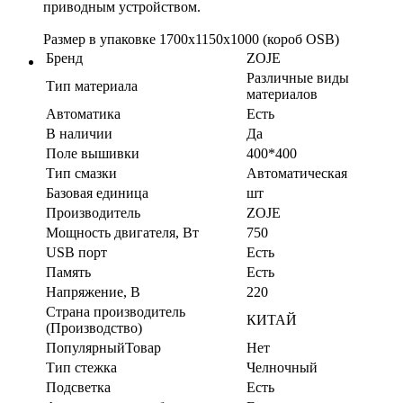
приводным устройством.
Размер в упаковке 1700х1150х1000 (короб OSB)
Бренд
ZOJE
Различные виды
Тип материала
материалов
Автоматика
Есть
В наличии
Да
Поле вышивки
400*400
Тип смазки
Автоматическая
Базовая единица
шт
Производитель
ZOJE
Мощность двигателя, Вт
750
USB порт
Есть
Память
Есть
Напряжение, В
220
Страна производитель
КИТАЙ
(Производство)
ПопулярныйТовар
Нет
Тип стежка
Челночный
Подсветка
Есть