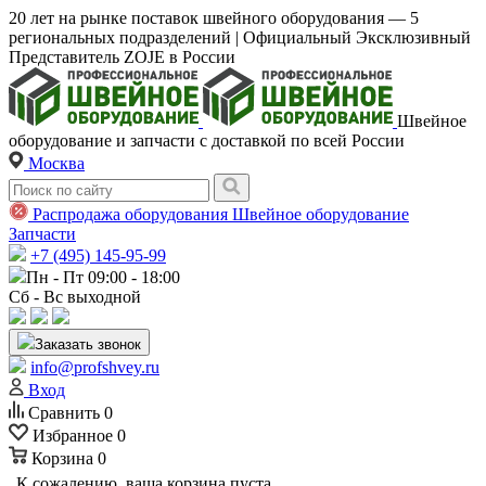
20 лет на рынке поставок швейного оборудования — 5
региональных подразделений | Официальный Эксклюзивный
Представитель ZOJE в России
Швейное
оборудование и запчасти с доставкой по всей России
Москва
Распродажа оборудования
Швейное оборудование
Запчасти
+7 (495) 145-95-99
Пн - Пт 09:00 - 18:00
Сб - Вс выходной
Заказать звонок
info@profshvey.ru
Вход
Сравнить
0
Избранное
0
Корзина
0
К сожалению, ваша корзина пуста.