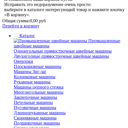
Исправить это недоразумение очень просто:
выберите в каталоге интересующий товар и нажмите кнопку
«В корзину».
Общая сумма:
0,00 руб
Перейти в корзину
Каталог
Промышленные
швейные машины
Одноигольные прямострочные швейные машины
Двухиголные прямострочные швейные машины
Оверлоки
Плоскошовные машины
Машины Зиг-заг
Колонковые машины
Рукавные машины
Машины цепного стежка
Многоигольные машины
Закрепочные машины
Петельные машины
Пуговичные машины
Длиннорукавные машины
Скорняжные машины
Подшивочные машины