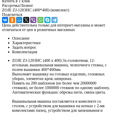
Купить в 1 клик
Рассрочка/Лизинг
ZOJE ZJ-1203HC (400*400) (комплект)
Поделиться
Цена действительна только для интернет-магазина и может
отличаться от цен в розничных магазинах
Описание
Характеристики
Задать вопрос
Комплектация
ZOJE ZJ-1203HC (400 x 400) 3х-головочная, 12-
игольная, вышивальная машина, челночного стежка, с
полем вышивки 400*400мм.
Выполняет вышивку на готовых изделиях, головных
уборах, элементах кроя, шевронах.
Память на 200 шаблонов (не более чем 20000000
стежков), не более 1000000 стежков по одному шаблону.
Автоматические функции: обрезка нити, смена цвета.
Вышивальная машина поставляется в комплекте со
столом, с устройством для вышивки на кепках с 2-мя
комплектами пялец, устройством для запяливания и