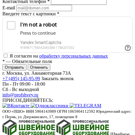
Контактный телефон
*
E-mail
Введите текст с картинки
*
Я согласен на
обработку персональных данных
*
— Обязательные поля
Отменить
г. Москва, ул. Авиамоторная 73А
+7 (495) 145-95-99
Заказать звонок
Пн - Пт 09:00 - 18:00
Сб - Вс выходной
info@profshvey.ru
ПРИСОЕДИНЯЙТЕСЬ:
ООО «ПШО»
ИНН 5904143989
ОГРН 1065904112592
Юридический адрес:
г. Пермь, ул. Дзержинского, 17, помещение 8
Швейное