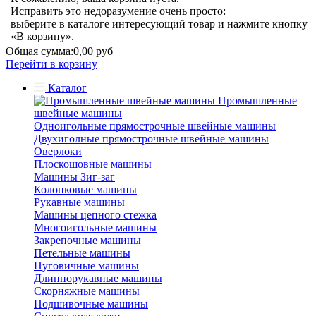
Исправить это недоразумение очень просто:
выберите в каталоге интересующий товар и нажмите кнопку
«В корзину».
Общая сумма:
0,00 руб
Перейти в корзину
Каталог
Промышленные
швейные машины
Одноигольные прямострочные швейные машины
Двухиголные прямострочные швейные машины
Оверлоки
Плоскошовные машины
Машины Зиг-заг
Колонковые машины
Рукавные машины
Машины цепного стежка
Многоигольные машины
Закрепочные машины
Петельные машины
Пуговичные машины
Длиннорукавные машины
Скорняжные машины
Подшивочные машины