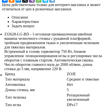
Цена действительна только для интернет-магазина и может
отличаться от цен в розничных магазинах
Описание
Характеристики
Задать вопрос
ZJ2628-LG-BD - 1-игольная промышленная швейная
машина челночного стежка с рукавной платформой,
тройным продвижением ткани и увеличенным челноком
для тяжелых материалов.
Встроенный в голову сервомотор 750 Вт, блоком
управления позиционирования иглы и регулировки числа
оборотов с плавным стартом. Автоматическая смазка.
Число оборотов главного вала до 2000 об/мин, длина
стежка до 5 мм, напряжение 220 В.
Бренд
ZOJE
Тип материала
Средние и тяжелые
Автоматика
Нет
Длина стежка, мм
5
Ротационный
Тип челнока
увеличенный
Тип иглы
DPx17