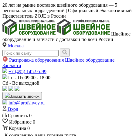
20 лет на рынке поставок швейного оборудования — 5
региональных подразделений | Официальный Эксклюзивный
Представитель ZOJE в России
Швейное
оборудование и запчасти с доставкой по всей России
Москва
Распродажа оборудования
Швейное оборудование
Запчасти
+7 (495) 145-95-99
Пн - Пт 09:00 - 18:00
Сб - Вс выходной
Заказать звонок
info@profshvey.ru
Вход
Сравнить
0
Избранное
0
Корзина
0
К сожалению, ваша корзина пуста.