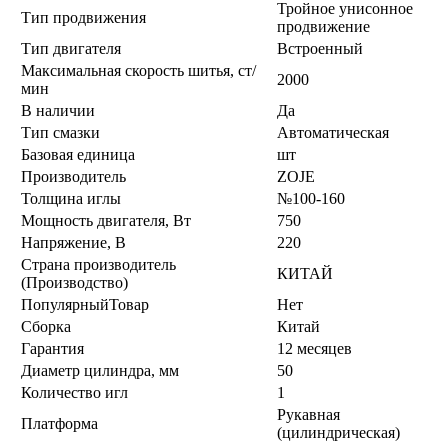
Тройное унисонное
Тип продвижения
продвижение
Тип двигателя
Встроенный
Максимальная скорость шитья, ст/
2000
мин
В наличии
Да
Тип смазки
Автоматическая
Базовая единица
шт
Производитель
ZOJE
Толщина иглы
№100-160
Мощность двигателя, Вт
750
Напряжение, В
220
Страна производитель
КИТАЙ
(Производство)
ПопулярныйТовар
Нет
Сборка
Китай
Гарантия
12 месяцев
Диаметр цилиндра, мм
50
Количество игл
1
Рукавная
Платформа
(цилиндрическая)