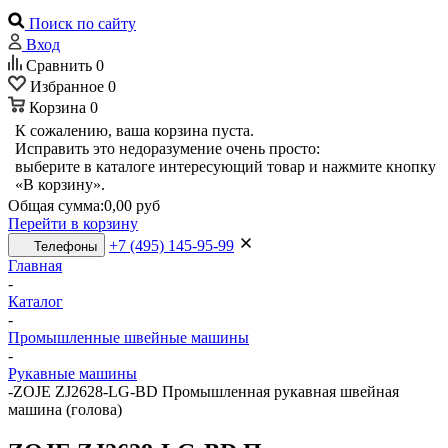
Поиск по сайту
Вход
Сравнить
0
Избранное
0
Корзина
0
К сожалению, ваша корзина пуста.
Исправить это недоразумение очень просто:
выберите в каталоге интересующий товар и нажмите кнопку
«В корзину».
Общая сумма:
0,00 руб
Перейти в корзину
+7 (495) 145-95-99
Телефоны
Главная
-
Каталог
-
Промышленные швейные машины
-
Рукавные машины
-
ZOJE ZJ2628-LG-BD Промышленная рукавная швейная
машина (голова)