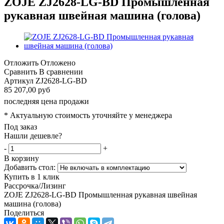
ZOJE ZJ2628-LG-BD Промышленная
рукавная швейная машина (голова)
Отложить
Отложено
Сравнить
В сравнении
Артикул
ZJ2628-LG-BD
85 207,00 руб
последняя цена продажи
* Актуальную стоимость уточняйте у менеджера
Под заказ
Нашли дешевле?
-
+
В корзину
Добавить стол:
Купить в 1 клик
Рассрочка/Лизинг
ZOJE ZJ2628-LG-BD Промышленная рукавная швейная
машина (голова)
Поделиться