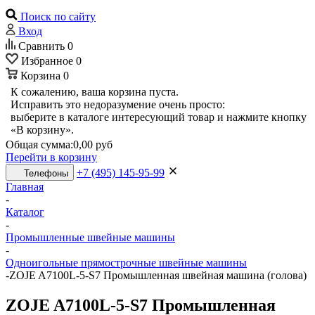
Поиск по сайту
Вход
Сравнить
0
Избранное
0
Корзина
0
К сожалению, ваша корзина пуста.
Исправить это недоразумение очень просто:
выберите в каталоге интересующий товар и нажмите кнопку
«В корзину».
Общая сумма:
0,00 руб
Перейти в корзину
+7 (495) 145-95-99
Телефоны
Главная
-
Каталог
-
Промышленные швейные машины
-
Одноигольные прямострочные швейные машины
-
ZOJE A7100L-5-S7 Промышленная швейная машина (голова)
ZOJE A7100L-5-S7 Промышленная