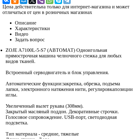
Цена действительна только для интернет-магазина и может
отличаться от цен в розничных магазинах
Описание
Характеристики
Видео
Задать вопрос
ZOJE A7100L-5-S7 (АВТОМАТ) Одноигольная
прямострочная машина челночного стежка для любых
видов тканей.
Встроенный серводвигатель и блок управления.
Автоматические функции:закрепка, обрезка, подъема
лапки, электронного натяжения нити, регулировкапозиции
иглы.
Увеличенный вылет рукава (308мм).
Закрытый масляный поддон. Декоративные строчки.
Голосовое сопровождение. USB-порт, светодиодная
подсветка.
Тип материала - средние, тяжелые