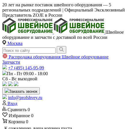
20 лет на рынке поставок швейного оборудования — 5
региональных подразделений | Официальный Эксклюзивный
Представитель ZOJE в России
Швейное
оборудование и запчасти с доставкой по всей России
Москва
Распродажа оборудования
Швейное оборудование
Запчасти
+7 (495) 145-95-99
Пн - Пт 09:00 - 18:00
Сб - Вс выходной
Заказать звонок
info@profshvey.ru
Вход
Сравнить
0
Избранное
0
Корзина
0
К сожалению, ваша корзина пуста.