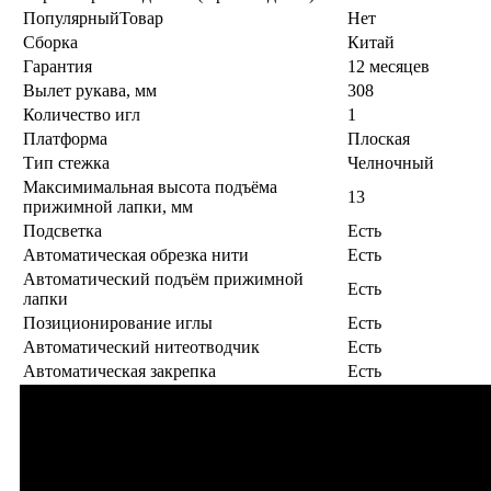
ПопулярныйТовар
Нет
Сборка
Китай
Гарантия
12 месяцев
Вылет рукава, мм
308
Количество игл
1
Платформа
Плоская
Тип стежка
Челночный
Максимимальная высота подъёма
13
прижимной лапки, мм
Подсветка
Есть
Автоматическая обрезка нити
Есть
Автоматический подъём прижимной
Есть
лапки
Позиционирование иглы
Есть
Автоматический нитеотводчик
Есть
Автоматическая закрепка
Есть