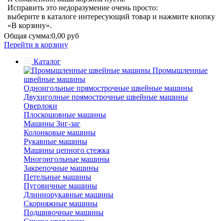
Исправить это недоразумение очень просто:
выберите в каталоге интересующий товар и нажмите кнопку
«В корзину».
Общая сумма:
0,00 руб
Перейти в корзину
Каталог
Промышленные
швейные машины
Одноигольные прямострочные швейные машины
Двухиголные прямострочные швейные машины
Оверлоки
Плоскошовные машины
Машины Зиг-заг
Колонковые машины
Рукавные машины
Машины цепного стежка
Многоигольные машины
Закрепочные машины
Петельные машины
Пуговичные машины
Длиннорукавные машины
Скорняжные машины
Подшивочные машины