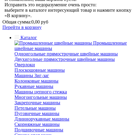
Исправить это недоразумение очень просто:
выберите в каталоге интересующий товар и нажмите кнопку
«В корзину».
Общая сумма:
0,00 руб
Перейти в корзину
Каталог
Промышленные
швейные машины
Одноигольные прямострочные швейные машины
Двухиголные прямострочные швейные машины
Оверлоки
Плоскошовные машины
Машины Зиг-заг
Колонковые машины
Рукавные машины
Машины цепного стежка
Многоигольные машины
Закрепочные машины
Петельные машины
Пуговичные машины
Длиннорукавные машины
Скорняжные машины
Подшивочные машины