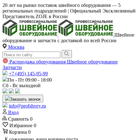
20 лет на рынке поставок швейного оборудования — 5
региональных подразделений | Официальный Эксклюзивный
Представитель ZOJE в России
Швейное
оборудование и запчасти с доставкой по всей России
Москва
Распродажа оборудования
Швейное оборудование
Запчасти
+7 (495) 145-95-99
Пн - Пт 09:00 - 18:00
Сб - Вс выходной
Заказать звонок
info@profshvey.ru
Вход
Сравнить
0
Избранное
0
Корзина
0
К сожалению, ваша корзина пуста.