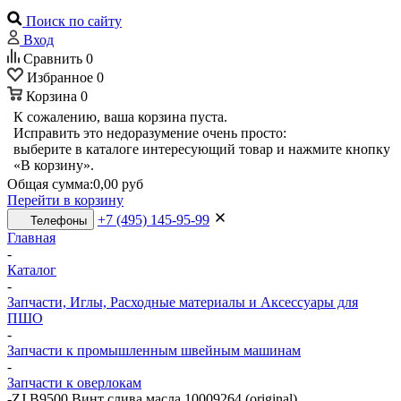
Поиск по сайту
Вход
Сравнить
0
Избранное
0
Корзина
0
К сожалению, ваша корзина пуста.
Исправить это недоразумение очень просто:
выберите в каталоге интересующий товар и нажмите кнопку
«В корзину».
Общая сумма:
0,00 руб
Перейти в корзину
+7 (495) 145-95-99
Телефоны
Главная
-
Каталог
-
Запчасти, Иглы, Расходные материалы и Аксессуары для
ПШО
-
Запчасти к промышленным швейным машинам
-
Запчасти к оверлокам
-
ZJ B9500 Винт слива масла 10009264 (original)