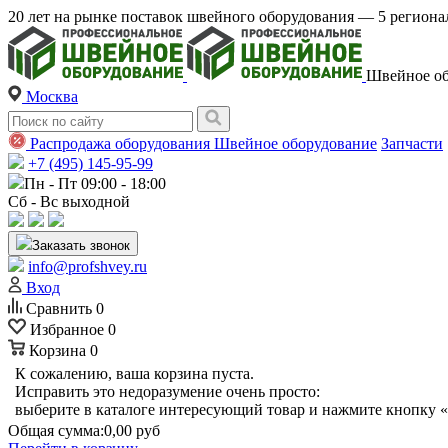
20 лет на рынке поставок швейного оборудования — 5 регио
Швейное об
Москва
Распродажа оборудования
Швейное оборудование
Запчасти
+7 (495) 145-95-99
Пн - Пт 09:00 - 18:00
Сб - Вс выходной
Заказать звонок
info@profshvey.ru
Вход
Сравнить
0
Избранное
0
Корзина
0
К сожалению, ваша корзина пуста.
Исправить это недоразумение очень просто:
выберите в каталоге интересующий товар и нажмите кнопку «
Общая сумма:
0,00 руб