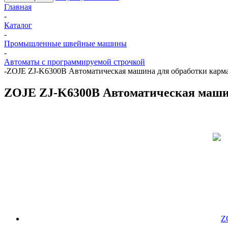
Главная
-
Каталог
-
Промышленные швейные машины
-
Автоматы с программируемой строчкой
-
ZOJE ZJ-K6300B Автоматическая машина для обработки карма
ZOJE ZJ-K6300B Автоматическая машин