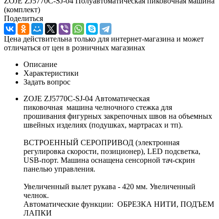
ZOJE ZJ5770C-SJ-04 Полуавтоматическая пиковочная машина
(комплект)
Поделиться
Цена действительна только для интернет-магазина и может
отличаться от цен в розничных магазинах
Описание
Характеристики
Задать вопрос
ZOJE ZJ5770C-SJ-04 Автоматическая
пиковочная машина челночного стежка для
прошивания фигурных закрепочных швов на объемных
швейных изделиях (подушках, мартрасах и тп).
ВСТРОЕННЫЙ СЕРОПРИВОД (электронная
регулировка скорости, позиционер), LED подсветка,
USB-порт. Машина оснащена сенсорной тач-скрин
панелью управления.
Увеличенный вылет рукава - 420 мм. Увеличенный
челнок.
Автоматические функции: ОБРЕЗКА НИТИ, ПОДЪЕМ
ЛАПКИ