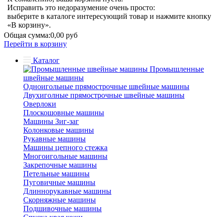
Исправить это недоразумение очень просто:
выберите в каталоге интересующий товар и нажмите кнопку
«В корзину».
Общая сумма:
0,00 руб
Перейти в корзину
Каталог
Промышленные
швейные машины
Одноигольные прямострочные швейные машины
Двухиголные прямострочные швейные машины
Оверлоки
Плоскошовные машины
Машины Зиг-заг
Колонковые машины
Рукавные машины
Машины цепного стежка
Многоигольные машины
Закрепочные машины
Петельные машины
Пуговичные машины
Длиннорукавные машины
Скорняжные машины
Подшивочные машины