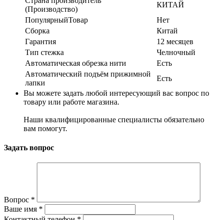
Страна производитель
КИТАЙ
(Производство)
ПопулярныйТовар
Нет
Сборка
Китай
Гарантия
12 месяцев
Тип стежка
Челночный
Автоматическая обрезка нити
Есть
Автоматический подъём прижимной
Есть
лапки
Вы можете задать любой интересующий вас вопрос по
товару или работе магазина.
Наши квалифицированные специалисты обязательно
вам помогут.
Задать вопрос
Вопрос
*
Ваше имя
*
Контактный телефон
*