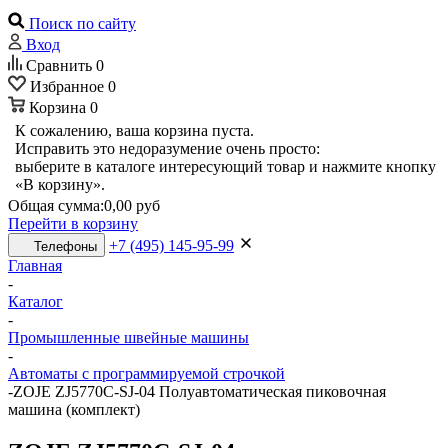
Поиск по сайту
Вход
Сравнить
0
Избранное
0
Корзина
0
К сожалению, ваша корзина пуста.
Исправить это недоразумение очень просто:
выберите в каталоге интересующий товар и нажмите кнопку
«В корзину».
Общая сумма:
0,00 руб
Перейти в корзину
+7 (495) 145-95-99
Телефоны
Главная
-
Каталог
-
Промышленные швейные машины
-
Автоматы с программируемой строчкой
-
ZOJE ZJ5770C-SJ-04 Полуавтоматическая пиковочная
машина (комплект)