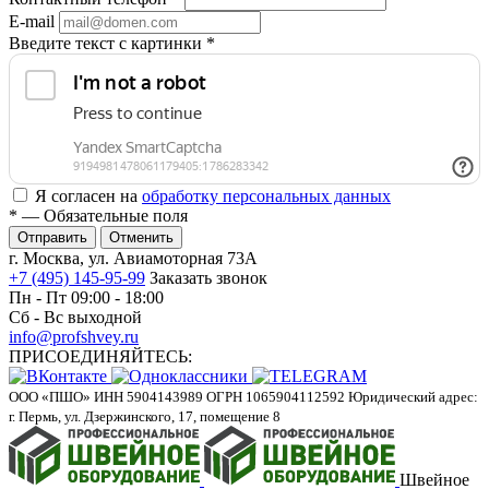
E-mail
Введите текст с картинки
*
Я согласен на
обработку персональных данных
*
— Обязательные поля
Отменить
г. Москва, ул. Авиамоторная 73А
+7 (495) 145-95-99
Заказать звонок
Пн - Пт 09:00 - 18:00
Сб - Вс выходной
info@profshvey.ru
ПРИСОЕДИНЯЙТЕСЬ:
ООО «ПШО»
ИНН 5904143989
ОГРН 1065904112592
Юридический адрес:
г. Пермь, ул. Дзержинского, 17, помещение 8
Швейное