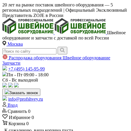
20 лет на рынке поставок швейного оборудования — 5
региональных подразделений | Официальный Эксклюзивный
Представитель ZOJE в России
Швейное
оборудование и запчасти с доставкой по всей России
Москва
Распродажа оборудования
Швейное оборудование
Запчасти
+7 (495) 145-95-99
Пн - Пт 09:00 - 18:00
Сб - Вс выходной
Заказать звонок
info@profshvey.ru
Вход
Сравнить
0
Избранное
0
Корзина
0
К сожалению, ваша корзина пуста.