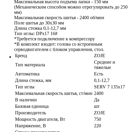
Максимальная высота подъема лапки - 150 мм
(Механическим способом можно отрегулировать до 250
мм)
Максимальная скорость шитья - 2400 об/мин
Поле шитья до 30х30 мм
Длина стежка 0,1-12,7 мм
Тип иглы: DPx17 16#
*Требуется подключение к компрессору
*В комплект входит: голова со встроенным
серводвигателем с блоком управления, стол.
Бренд
ZOJE
Средние и
Тип материала
тяжелые
Автоматика
Есть
Длина стежка, мм
0,1-12,7
Тип иглы
SERV 7 135x17
Максимальная скорость шитья, ст/мин
2400
В наличии
Да
Базовая единица
шт
Производитель
ZOJE
Мощность двигателя, Вт
750
Напряжение, В
220