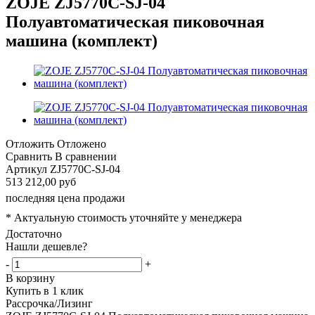
ZOJE ZJ5770C-SJ-04
Полуавтоматическая пиковочная
машина (комплект)
Отложить
Отложено
Сравнить
В сравнении
Артикул
ZJ5770C-SJ-04
513 212,00 руб
последняя цена продажи
* Актуальную стоимость уточняйте у менеджера
Достаточно
Нашли дешевле?
-
+
В корзину
Купить в 1 клик
Рассрочка/Лизинг