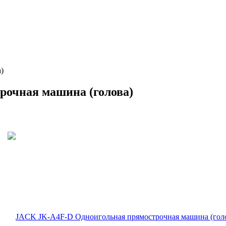
)
очная машина (голова)