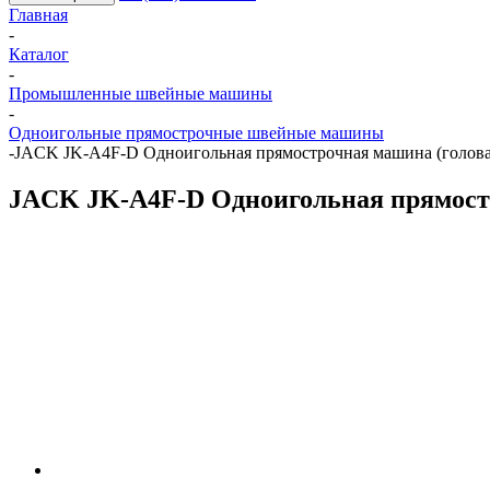
Главная
-
Каталог
-
Промышленные швейные машины
-
Одноигольные прямострочные швейные машины
-
JACK JK-A4F-D Одноигольная прямострочная машина (голова
JACK JK-A4F-D Одноигольная прямостр