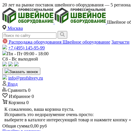
20 лет на рынке поставок швейного оборудования — 5 регио
Швейное об
Москва
Распродажа оборудования
Швейное оборудование
Запчасти
+7 (495) 145-95-99
Пн - Пт 09:00 - 18:00
Сб - Вс выходной
Заказать звонок
info@profshvey.ru
Вход
Сравнить
0
Избранное
0
Корзина
0
К сожалению, ваша корзина пуста.
Исправить это недоразумение очень просто:
выберите в каталоге интересующий товар и нажмите кнопку «
Общая сумма:
0,00 руб