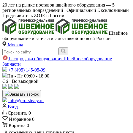
20 лет на рынке поставок швейного оборудования — 5
региональных подразделений | Официальный Эксклюзивный
Представитель ZOJE в России
Швейное
оборудование и запчасти с доставкой по всей России
Москва
Распродажа оборудования
Швейное оборудование
Запчасти
+7 (495) 145-95-99
Пн - Пт 09:00 - 18:00
Сб - Вс выходной
Заказать звонок
info@profshvey.ru
Вход
Сравнить
0
Избранное
0
Корзина
0
К сожалению, ваша корзина пуста.