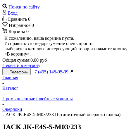
Поиск по сайту
Вход
Сравнить
0
Избранное
0
Корзина
0
К сожалению, ваша корзина пуста.
Исправить это недоразумение очень просто:
выберите в каталоге интересующий товар и нажмите кнопку
«В корзину».
Общая сумма:
0,00 руб
Перейти в корзину
+7 (495) 145-95-99
Телефоны
Главная
-
Каталог
-
Промышленные швейные машины
-
Оверлоки
-
JACK JK-E4S-5-М03/233 Пятиниточный оверлок (голова)
JACK JK-E4S-5-М03/233