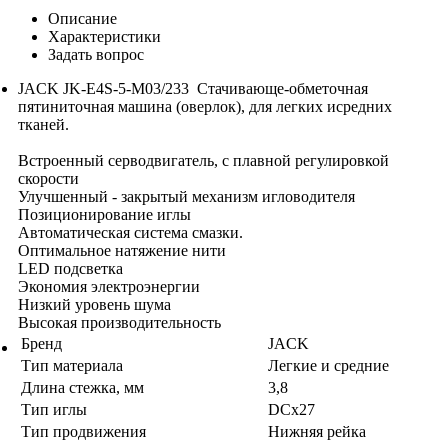
Описание
Характеристики
Задать вопрос
JACK JK-E4S-5-М03/233 Стачивающе-обметочная
пятиниточная машина (оверлок), для легких исредних
тканей.
Встроенный серводвигатель, с плавной регулировкой
скорости
Улучшенный - закрытый механизм игловодителя
Позиционирование иглы
Автоматическая система смазки.
Оптимальное натяжение нити
LED подсветка
Экономия электроэнергии
Низкий уровень шума
Высокая производительность
Бренд
JACK
Тип материала
Легкие и средние
Длина стежка, мм
3,8
Тип иглы
DCx27
Тип продвижения
Нижняя рейка