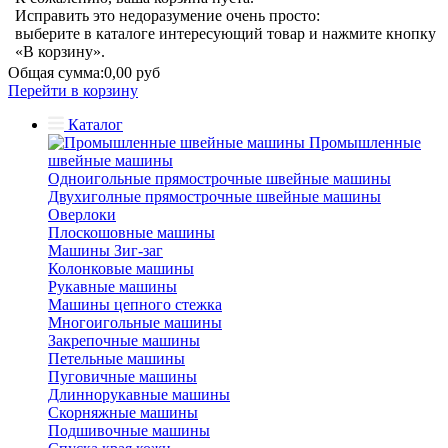
Исправить это недоразумение очень просто:
выберите в каталоге интересующий товар и нажмите кнопку
«В корзину».
Общая сумма:
0,00 руб
Перейти в корзину
Каталог
Промышленные
швейные машины
Одноигольные прямострочные швейные машины
Двухиголные прямострочные швейные машины
Оверлоки
Плоскошовные машины
Машины Зиг-заг
Колонковые машины
Рукавные машины
Машины цепного стежка
Многоигольные машины
Закрепочные машины
Петельные машины
Пуговичные машины
Длиннорукавные машины
Скорняжные машины
Подшивочные машины