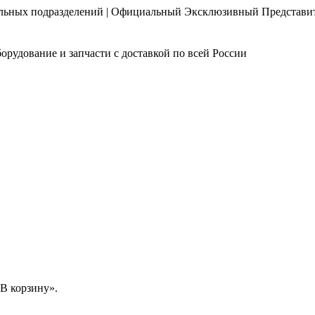
нальных подразделений | Официальный Эксклюзивный Представи
орудование и запчасти с доставкой по всей России
В корзину».