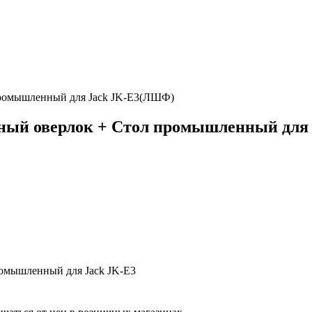
 промышленный для Jack JK-E3(ЛШФ)
очный оверлок + Стол промышленный дл
ромышленный для Jack JK-E3