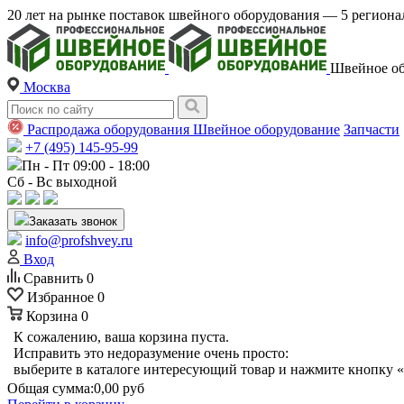
20 лет на рынке поставок швейного оборудования — 5 регио
Швейное об
Москва
Распродажа оборудования
Швейное оборудование
Запчасти
+7 (495) 145-95-99
Пн - Пт 09:00 - 18:00
Сб - Вс выходной
Заказать звонок
info@profshvey.ru
Вход
Сравнить
0
Избранное
0
Корзина
0
К сожалению, ваша корзина пуста.
Исправить это недоразумение очень просто:
выберите в каталоге интересующий товар и нажмите кнопку «
Общая сумма:
0,00 руб