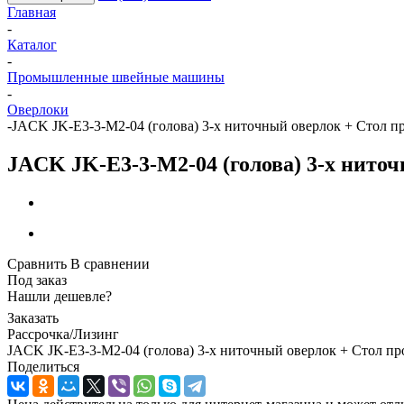
Главная
-
Каталог
-
Промышленные швейные машины
-
Оверлоки
-
JACK JK-E3-3-M2-04 (голова) 3-х ниточный оверлок + Стол
JACK JK-E3-3-M2-04 (голова) 3-х нит
Сравнить
В сравнении
Под заказ
Нашли дешевле?
Заказать
Рассрочка/Лизинг
JACK JK-E3-3-M2-04 (голова) 3-х ниточный оверлок + Стол п
Поделиться