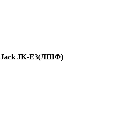
я Jack JK-E3(ЛШФ)