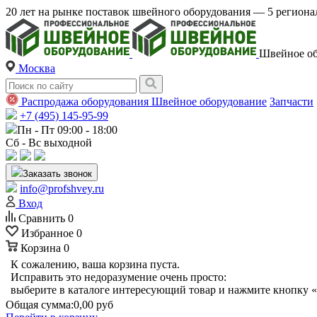
20 лет на рынке поставок швейного оборудования — 5 регио
Швейное об
Москва
Распродажа оборудования
Швейное оборудование
Запчасти
+7 (495) 145-95-99
Пн - Пт 09:00 - 18:00
Сб - Вс выходной
Заказать звонок
info@profshvey.ru
Вход
Сравнить
0
Избранное
0
Корзина
0
К сожалению, ваша корзина пуста.
Исправить это недоразумение очень просто:
выберите в каталоге интересующий товар и нажмите кнопку «
Общая сумма:
0,00 руб