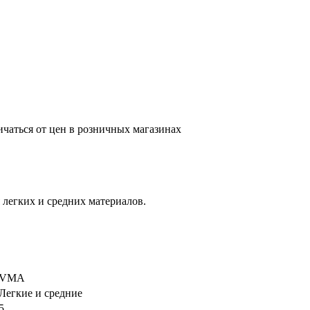
ичаться от цен в розничных магазинах
легких и средних материалов.
VMA
Легкие и средние
5