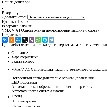
Нашли дешевле?
-
+
В корзину
Добавить стол:
Купить в 1 клик
Рассрочка/Лизинг
VMA V-A1 Одноигольная прямострочная машина (голова)
Поделиться
Цена действительна только для интернет-магазина и может отл
Описание
Характеристики
Задать вопрос
VMA V-A1 Одноигольная машина челночного стежка для 
Встроенный серводвигатель с блоком управления.
LED-подсветка.
Автоматическая обрезка нити, позиционер иглы.
Автоматическая система смазки.
Бренд
Тип материала
Длина стежка, мм