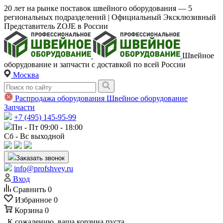
20 лет на рынке поставок швейного оборудования — 5
региональных подразделений | Официальный Эксклюзивный
Представитель ZOJE в России
Швейное
оборудование и запчасти с доставкой по всей России
Москва
Распродажа оборудования
Швейное оборудование
Запчасти
+7 (495) 145-95-99
Пн - Пт 09:00 - 18:00
Сб - Вс выходной
Заказать звонок
info@profshvey.ru
Вход
Сравнить
0
Избранное
0
Корзина
0
К сожалению, ваша корзина пуста.