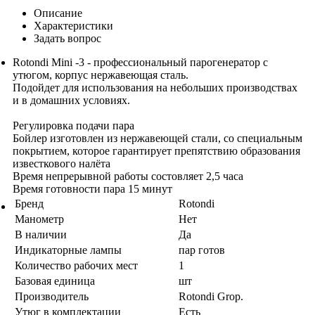
Описание
Характеристики
Задать вопрос
Rotondi Mini -3 - профессиональный парогенератор с
утюгом, корпус нержавеющая сталь.
Подойдет для использования на небольших производствах
и в домашних условиях.
Регулировка подачи пара
Бойлер изготовлен из нержавеющей стали, со специальным
покрытием, которое гарантирует препятствию образования
известкового налёта
Время непрерывной работы состовляет 2,5 часа
Время готовности пара 15 минут
Бренд
Rotondi
Манометр
Нет
В наличии
Да
Индикаторные лампы
пар готов
Количество рабочих мест
1
Базовая единица
шт
Производитель
Rotondi Grop.
Утюг в комплектации
Есть