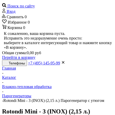
Поиск по сайту
Вход
Сравнить
0
Избранное
0
Корзина
0
К сожалению, ваша корзина пуста.
Исправить это недоразумение очень просто:
выберите в каталоге интересующий товар и нажмите кнопку
«В корзину».
Общая сумма:
0,00 руб
Перейти в корзину
+7 (495) 145-95-99
Телефоны
Главная
-
Каталог
-
Влажно-тепловая обработка
-
Парогенераторы
-
Rotondi Mini - 3 (INOX) (2,15 л.) Парогенератор с утюгом
Rotondi Mini - 3 (INOX) (2,15 л.)