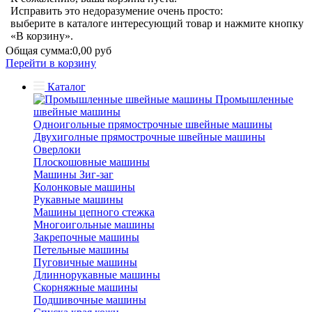
Исправить это недоразумение очень просто:
выберите в каталоге интересующий товар и нажмите кнопку
«В корзину».
Общая сумма:
0,00 руб
Перейти в корзину
Каталог
Промышленные
швейные машины
Одноигольные прямострочные швейные машины
Двухиголные прямострочные швейные машины
Оверлоки
Плоскошовные машины
Машины Зиг-заг
Колонковые машины
Рукавные машины
Машины цепного стежка
Многоигольные машины
Закрепочные машины
Петельные машины
Пуговичные машины
Длиннорукавные машины
Скорняжные машины
Подшивочные машины