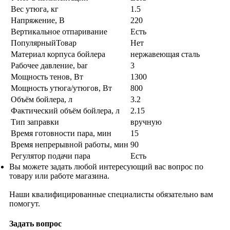
Вес утюга, кг
1.5
Напряжение, В
220
Вертикальное отпаривание
Есть
ПопулярныйТовар
Нет
Материал корпуса бойлера
нержавеющая сталь
Рабочее давление, bar
3
Мощность тенов, Вт
1300
Мощность утюга/утюгов, Вт
800
Объём бойлера, л
3.2
Фактический объём бойлера, л
2.15
Тип заправки
вручную
Время готовности пара, мин
15
Время непрерывной работы, мин
90
Регулятор подачи пара
Есть
Вы можете задать любой интересующий вас вопрос по
товару или работе магазина.
Наши квалифицированные специалисты обязательно вам
помогут.
Задать вопрос