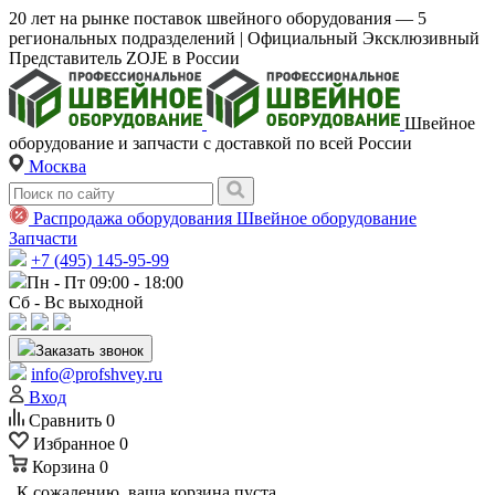
20 лет на рынке поставок швейного оборудования — 5
региональных подразделений | Официальный Эксклюзивный
Представитель ZOJE в России
Швейное
оборудование и запчасти с доставкой по всей России
Москва
Распродажа оборудования
Швейное оборудование
Запчасти
+7 (495) 145-95-99
Пн - Пт 09:00 - 18:00
Сб - Вс выходной
Заказать звонок
info@profshvey.ru
Вход
Сравнить
0
Избранное
0
Корзина
0
К сожалению, ваша корзина пуста.