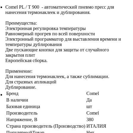
Comel PL / T 900 - автоматический пневмо пресс для
нанесения термонаклеек и дублирования.
Преимущества:
Электронная регулировка температуры
Равномерный прогрев по всей поверхности
Электронный программатор для выставления времени и
температуры дублирования
Две пускающие кнопки для защиты от случайного
закрытия плит
Европейская сборка.
Применение:
Для нанесения термонаклеек, а также сублимации.
Для стразных апликаций
Дублирование.
Бренд
Comel
В наличии
Да
Базовая единица
шт
Производитель
Comel
Напряжение, В
380
Страна производитель (Производство)
ИТАЛИЯ
ПопулярныйТовар
Нет