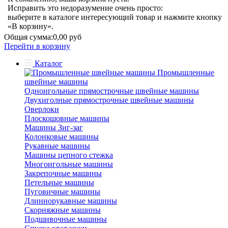
Исправить это недоразумение очень просто:
выберите в каталоге интересующий товар и нажмите кнопку
«В корзину».
Общая сумма:
0,00 руб
Перейти в корзину
Каталог
Промышленные
швейные машины
Одноигольные прямострочные швейные машины
Двухиголные прямострочные швейные машины
Оверлоки
Плоскошовные машины
Машины Зиг-заг
Колонковые машины
Рукавные машины
Машины цепного стежка
Многоигольные машины
Закрепочные машины
Петельные машины
Пуговичные машины
Длиннорукавные машины
Скорняжные машины
Подшивочные машины