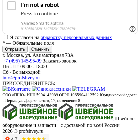
Я согласен на
обработку персональных данных
*
— Обязательные поля
Отменить
г. Москва, ул. Авиамоторная 73А
+7 (495) 145-95-99
Заказать звонок
Пн - Пт 09:00 - 18:00
Сб - Вс выходной
info@profshvey.ru
ПРИСОЕДИНЯЙТЕСЬ:
ООО «ПШО»
ИНН 5904143989
ОГРН 1065904112592
Юридический адрес:
г. Пермь, ул. Дзержинского, 17, помещение 8
Швейное
оборудование и запчасти с доставкой по всей России
2026 © profshvey.ru