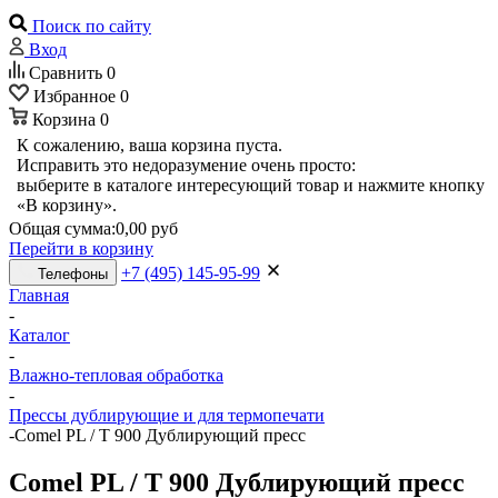
Поиск по сайту
Вход
Сравнить
0
Избранное
0
Корзина
0
К сожалению, ваша корзина пуста.
Исправить это недоразумение очень просто:
выберите в каталоге интересующий товар и нажмите кнопку
«В корзину».
Общая сумма:
0,00 руб
Перейти в корзину
+7 (495) 145-95-99
Телефоны
Главная
-
Каталог
-
Влажно-тепловая обработка
-
Прессы дублирующие и для термопечати
-
Comel PL / T 900 Дублирующий пресс
Comel PL / T 900 Дублирующий пресс