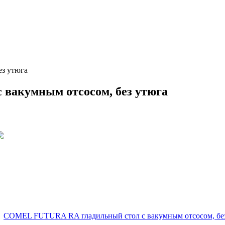
з утюга
вакумным отсосом, без утюга