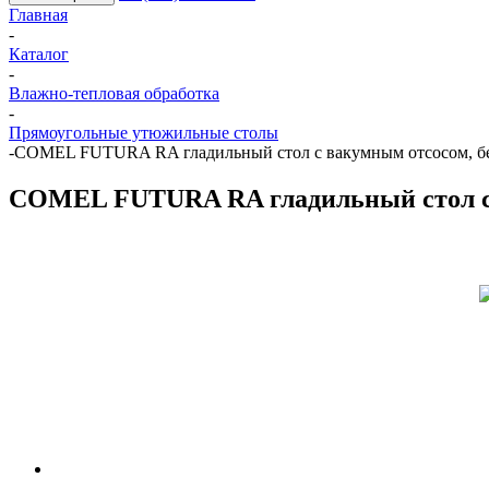
Главная
-
Каталог
-
Влажно-тепловая обработка
-
Прямоугольные утюжильные столы
-
COMEL FUTURA RA гладильный стол с вакумным отсосом, бе
COMEL FUTURA RA гладильный стол с 