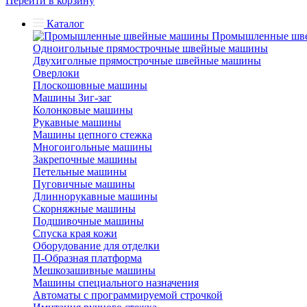
Перейти в корзину
Каталог
Промышленные шв
Одноигольные прямострочные швейные машины
Двухиголные прямострочные швейные машины
Оверлоки
Плоскошовные машины
Машины Зиг-заг
Колонковые машины
Рукавные машины
Машины цепного стежка
Многоигольные машины
Закрепочные машины
Петельные машины
Пуговичные машины
Длиннорукавные машины
Скорняжные машины
Подшивочные машины
Спуска края кожи
Оборудование для отделки
П-Образная платформа
Мешкозашивные машины
Машины специального назначения
Автоматы с программируемой строчкой