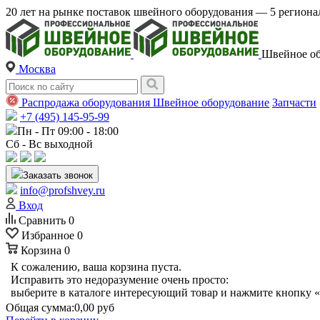
20 лет на рынке поставок швейного оборудования — 5 регио
Швейное об
Москва
Распродажа оборудования
Швейное оборудование
Запчасти
+7 (495) 145-95-99
Пн - Пт 09:00 - 18:00
Сб - Вс выходной
Заказать звонок
info@profshvey.ru
Вход
Сравнить
0
Избранное
0
Корзина
0
К сожалению, ваша корзина пуста.
Исправить это недоразумение очень просто:
выберите в каталоге интересующий товар и нажмите кнопку «
Общая сумма:
0,00 руб