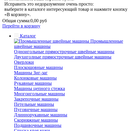
Исправить это недоразумение очень просто:
выберите в каталоге интересующий товар и нажмите кнопку
«В корзину».
Общая сумма:
0,00 руб
Перейти в корзину
Каталог
Промышленные
швейные машины
Одноигольные прямострочные швейные машины
Двухиголные прямострочные швейные машины
Оверлоки
Плоскошовные машины
Машины Зиг-заг
Колонковые машины
Рукавные машины
Машины цепного стежка
Многоигольные машины
Закрепочные машины
Петельные машины
Пуговичные машины
Длиннорукавные машины
Скорняжные машины
Подшивочные машины
Спуска края кожи