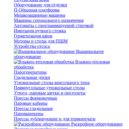
Оборудование для отделки
П-Образная платформа
Мешкозашивные машины
Машины специального назначения
Автоматы с программируемой строчкой
Имитация ручного стежка
Герметизация швов
Моторы и столы для ПШМ
Устройства отсоса
Вышивальное
оборудование
Влажно-тепловая
обработка
Парогенераторы
Гладильные доски
Утюжильные столы консольного типа
Прямоугольные утюжильные столы
Утюги, паровые щетки и пистолеты
Прессы формовочные
Паровые кабины
Прессы гладильные
Пароманекены
Прессы дублирующие и для термопечати
Раскройное оборудование