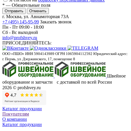
*
— Обязательные поля
Отменить
г. Москва, ул. Авиамоторная 73А
+7 (495) 145-95-99
Заказать звонок
Пн - Пт 09:00 - 18:00
Сб - Вс выходной
info@profshvey.ru
ПРИСОЕДИНЯЙТЕСЬ:
ООО «ПШО»
ИНН 5904143989
ОГРН 1065904112592
Юридический адрес:
г. Пермь, ул. Дзержинского, 17, помещение 8
Швейное
оборудование и запчасти с доставкой по всей России
2026 © profshvey.ru
Каталог продукции
Покупателям
О компании
Каталог продукции