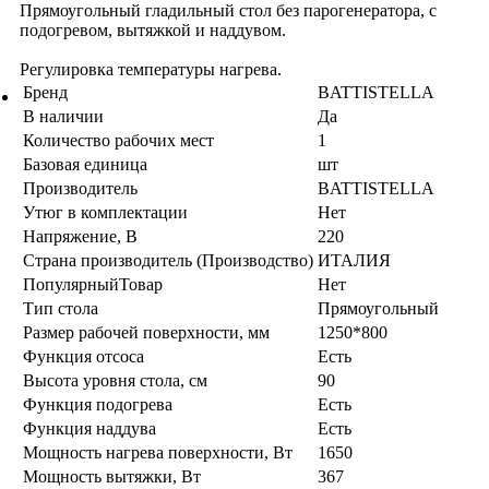
Прямоугольный гладильный стол без парогенератора, с
подогревом, вытяжкой и наддувом.
Регулировка температуры нагрева.
Бренд
BATTISTELLA
В наличии
Да
Количество рабочих мест
1
Базовая единица
шт
Производитель
BATTISTELLA
Утюг в комплектации
Нет
Напряжение, В
220
Страна производитель (Производство)
ИТАЛИЯ
ПопулярныйТовар
Нет
Тип стола
Прямоугольный
Размер рабочей поверхности, мм
1250*800
Функция отсоса
Есть
Высота уровня стола, см
90
Функция подогрева
Есть
Функция наддува
Есть
Мощность нагрева поверхности, Вт
1650
Мощность вытяжки, Вт
367