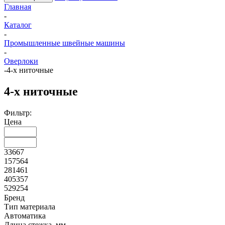
Главная
-
Каталог
-
Промышленные швейные машины
-
Оверлоки
-
4-х ниточные
4-х ниточные
Фильтр:
Цена
33667
157564
281461
405357
529254
Бренд
Тип материала
Автоматика
Длина стежка, мм