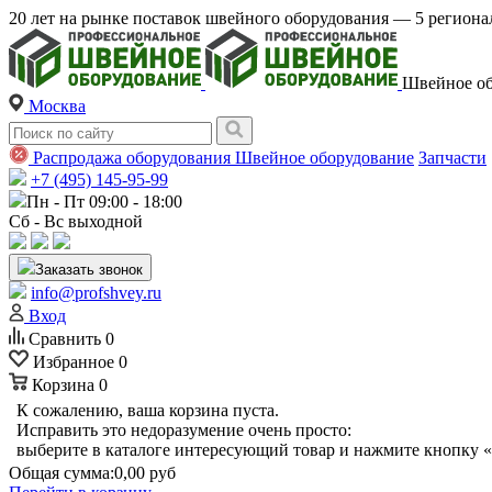
20 лет на рынке поставок швейного оборудования — 5 регио
Швейное об
Москва
Распродажа оборудования
Швейное оборудование
Запчасти
+7 (495) 145-95-99
Пн - Пт 09:00 - 18:00
Сб - Вс выходной
Заказать звонок
info@profshvey.ru
Вход
Сравнить
0
Избранное
0
Корзина
0
К сожалению, ваша корзина пуста.
Исправить это недоразумение очень просто:
выберите в каталоге интересующий товар и нажмите кнопку «
Общая сумма:
0,00 руб