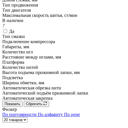
Тип продвижения
Тип двигателя
Максимальная скорость шитья, ст/мин
В наличии
?
Да
Тип смазки
Подключение компрессора
Габариты, мм
Количество игл
Расстояние между иглами, мм
Платформа
Количество нитей
Высота подъема прижимной лапки, мм
Подсветка
Ширина обметки, мм
Автоматическая обрезка нити
Автоматический подъём прижимной лапки
Автоматическая закрепка
Показать
Сбросить
Фильтр
По популярности
По алфавиту
По цене