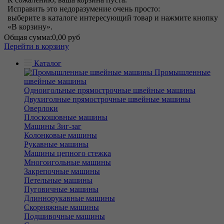
Исправить это недоразумение очень просто:
выберите в каталоге интересующий товар и нажмите кнопку
«В корзину».
Общая сумма:
0,00 руб
Перейти в корзину
Каталог
Промышленные
швейные машины
Одноигольные прямострочные швейные машины
Двухиголные прямострочные швейные машины
Оверлоки
Плоскошовные машины
Машины Зиг-заг
Колонковые машины
Рукавные машины
Машины цепного стежка
Многоигольные машины
Закрепочные машины
Петельные машины
Пуговичные машины
Длиннорукавные машины
Скорняжные машины
Подшивочные машины