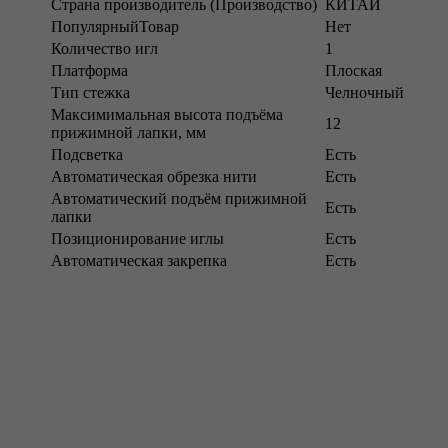
Страна производитель (Производство)
КИТАЙ
ПопулярныйТовар
Нет
Количество игл
1
Платформа
Плоская
Тип стежка
Челночный
Максимимальная высота подъёма
12
прижимной лапки, мм
Подсветка
Есть
Автоматическая обрезка нити
Есть
Автоматический подъём прижимной
Есть
лапки
Позиционирование иглы
Есть
Автоматическая закрепка
Есть